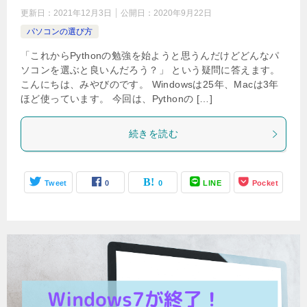
更新日：
2021年12月3日
公開日：
2020年9月22日
パソコンの選び方
「これからPythonの勉強を始ようと思うんだけどどんなパ
ソコンを選ぶと良いんだろう？」 という疑問に答えます。
こんにちは、みやびのです。 Windowsは25年、Macは3年
ほど使っています。 今回は、Pythonの […]
続きを読む
Tweet
0
0
LINE
Pocket