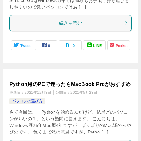
Surface GoはWindowsの中では値段もお手頃で持ち運びも
しやすいので良いパソコンではあ […]
続きを読む
Tweet
0
0
LINE
Pocket
Python用のPCで迷ったらMacBook Proがおすすめ
更新日：
2021年12月3日
公開日：
2021年5月23日
パソコンの選び方
さて今回は、「Pythonを始めるんだけど、結局どのパソコ
ンがいいの？」という疑問に答えます。 こんにちは。
Windows歴25年Mac歴4年ですが、ばりばりのMac派のみや
びのです。 飽くまで私の意見ですが、Pytho […]