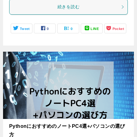
続きを読む
Tweet
0
0
LINE
Pocket
PythonにおすすめのノートPC4選+パソコンの選び
方