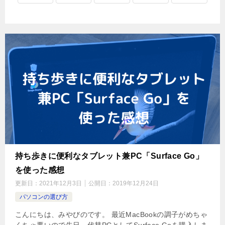
持ち歩きに便利なタブレット兼PC「Surface Go」
を使った感想
更新日：
2021年12月3日
公開日：
2019年12月24日
パソコンの選び方
こんにちは、みやびのです。 最近MacBookの調子がめちゃ