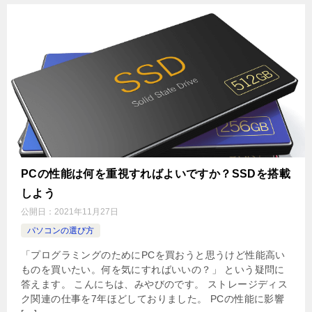
PCの性能は何を重視すればよいですか？SSDを搭載
しよう
公開日：
2021年11月27日
パソコンの選び方
「プログラミングのためにPCを買おうと思うけど性能高い
ものを買いたい。何を気にすればいいの？」 という疑問に
答えます。 こんにちは、みやびのです。 ストレージディス
ク関連の仕事を7年ほどしておりました。 PCの性能に影響