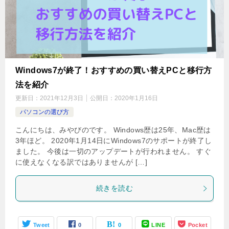
Windows7が終了！おすすめの買い替えPCと移行方
法を紹介
更新日：
2021年12月3日
公開日：
2020年1月16日
パソコンの選び方
こんにちは、みやびのです。 Windows歴は25年、Mac歴は
3年ほど。 2020年1月14日にWindows7のサポートが終了し
ました。 今後は一切のアップデートが行われません。 すぐ
に使えなくなる訳ではありませんが […]
続きを読む
Tweet
0
0
LINE
Pocket