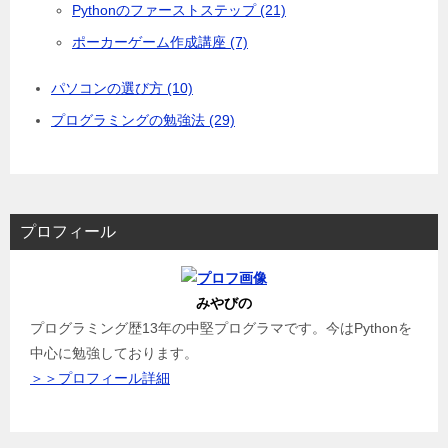
Pythonのファーストステップ (21)
ポーカーゲーム作成講座 (7)
パソコンの選び方 (10)
プログラミングの勉強法 (29)
プロフィール
みやびの
プログラミング歴13年の中堅プログラマです。今はPythonを
中心に勉強しております。
＞＞プロフィール詳細