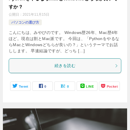
すか？
公開日：
2021年11月15日
パソコンの選び方
こんにちは、みやびのです。 Windows歴26年、Mac歴4年
ほど。現在は割とMac派です。 今回は、「Pythonをやるな
らMacとWindowsどちらが良いの？」というテーマでお話
しします。 早速結論ですが、どっち […]
続きを読む
Tweet
0
0
LINE
Pocket