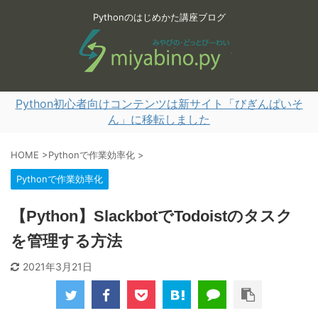
Pythonのはじめかた講座ブログ
Python初心者向けコンテンツは新サイト「びぎんぱいそ
ん」に移転しました
HOME
>
Pythonで作業効率化
>
Pythonで作業効率化
【Python】SlackbotでTodoistのタスク
を管理する方法
2021年3月21日