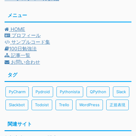
メニュー
HOME
プロフィール
サンプルコード集
100日勉強法
記事一覧
お問い合わせ
タグ
PyCharm
Pydroid
Pythonista
QPython
Slack
Slackbot
Todoist
Trello
WordPress
正規表現
関連サイト