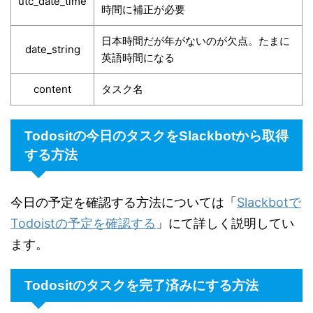
utc_date_time
時間に補正が必要
日本時間だが年がないのが欠点。たまに
date_string
英語時間になる
content
タスク名
Todositの今日のタスクをSlackbotから取得
する方法
今日の予定を確認する方法については「
Slackbotで
Todoistの予定を確認する
」にて詳しく説明してい
ます。
Todositのタスクを完了済みにする方法