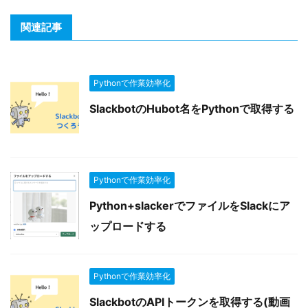
関連記事
Pythonで作業効率化
SlackbotのHubot名をPythonで取得する
Pythonで作業効率化
Python+slackerでファイルをSlackにア
ップロードする
Pythonで作業効率化
SlackbotのAPIトークンを取得する(動画