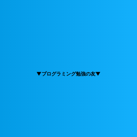
▼プログラミング勉強の友▼