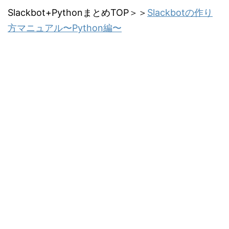
Slackbot+PythonまとめTOP＞＞
Slackbotの作り
方マニュアル〜Python編〜