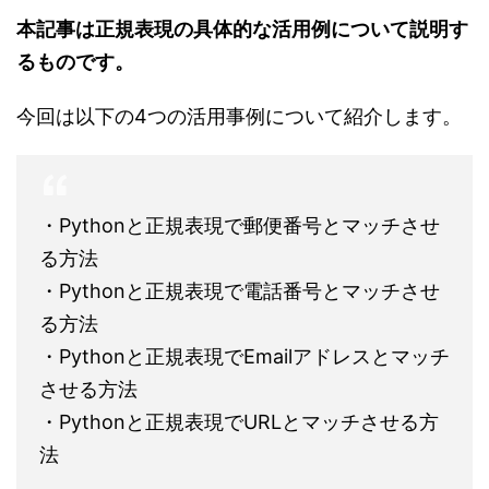
本記事は正規表現の具体的な活用例について説明す
るものです。
今回は以下の4つの活用事例について紹介します。
・Pythonと正規表現で郵便番号とマッチさせ
る方法
・Pythonと正規表現で電話番号とマッチさせ
る方法
・Pythonと正規表現でEmailアドレスとマッチ
させる方法
・Pythonと正規表現でURLとマッチさせる方
法