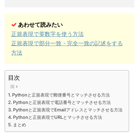
あわせて読みたい
正規表現で英数字を使う方法
正規表現で部分一致・完全一致の記述をする
方法
目次
Pythonと正規表現で郵便番号とマッチさせる方法
Pythonと正規表現で電話番号とマッチさせる方法
Pythonと正規表現でEmailアドレスとマッチさせる方法
Pythonと正規表現でURLとマッチさせる方法
まとめ