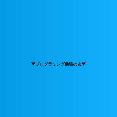
▼プログラミング勉強の友▼