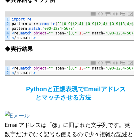
1
import 
re
2
pattern
=
re
.
compile
(
'^[0-9]{2,4}-[0-9]{2,4}-[0-9]{3,4}$'
)
3
pattern
.
match
(
'090-1234-5678'
)
4
<
re
.
match 
object
=
""
span
=
"(0,"
13
=
""
match
=
"090-1234-5678"
5
<
/
re
.
match
>
◆実行結果
1
<
re
.
match 
object
=
""
span
=
"(0,"
13
=
""
match
=
"090-1234-5678"
2
<
/
re
.
match
>
Pythonと正規表現でEmailアドレス
とマッチさせる方法
Emailアドレスは「@」に囲まれた文字列です。英
数字だけでなく記号も使えるので少々複雑な記述と