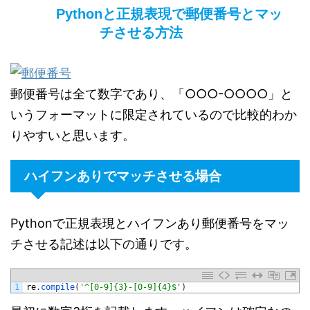
Pythonと正規表現で郵便番号とマッ
チさせる方法
郵便番号は全て数字であり、「○○○-○○○○」と
いうフォーマットに限定されているので比較的わか
りやすいと思います。
ハイフンありでマッチさせる場合
Pythonで正規表現とハイフンあり郵便番号をマッ
チさせる記述は以下の通りです。
1
re
.
compile
(
'^[0-9]{3}-[0-9]{4}$'
)