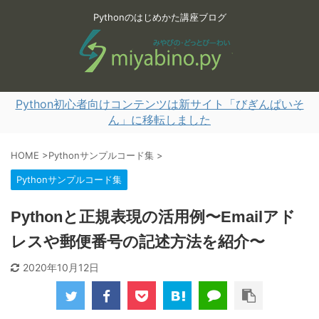
Pythonのはじめかた講座ブログ
Python初心者向けコンテンツは新サイト「びぎんぱいそ
ん」に移転しました
HOME
>
Pythonサンプルコード集
>
Pythonサンプルコード集
Pythonと正規表現の活用例〜Emailアド
レスや郵便番号の記述方法を紹介〜
2020年10月12日