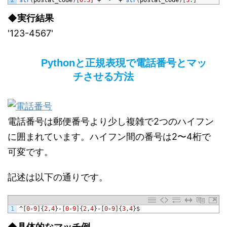
2
str
(
postal_code
)
[
0
:
3
]
+
'-'
+
str
(
postal_code
)
[
3
:
]
◆実行結果
'123-4567'
Pythonと正規表現で電話番号とマッ
チさせる方法
電話番号は郵便番号より少し複雑で2つのハイフン
に囲まれています。ハイフン間の番号は2〜4桁で
可変です。
記述は以下の通りです。
1
^
[
0
-
9
]
{
2
,
4
}
-
[
0
-
9
]
{
2
,
4
}
-
[
0
-
9
]
{
3
,
4
}
$
◆具体的なマッチ例