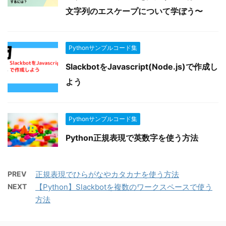
文字列のエスケープについて学ぼう〜
Pythonサンプルコード集
SlackbotをJavascript(Node.js)で作成し
よう
Pythonサンプルコード集
Python正規表現で英数字を使う方法
PREV
正規表現でひらがなやカタカナを使う方法
NEXT
【Python】Slackbotを複数のワークスペースで使う
方法