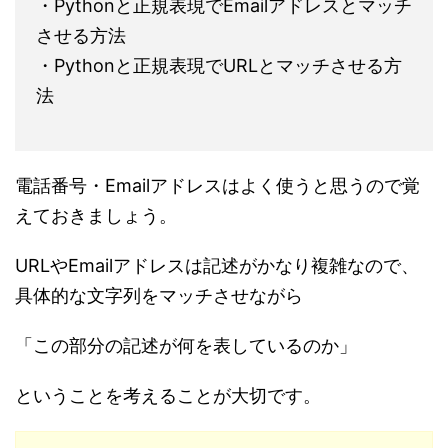
・Pythonと正規表現でEmailアドレスとマッチ
させる方法
・Pythonと正規表現でURLとマッチさせる方
法
電話番号・Emailアドレスはよく使うと思うので覚
えておきましょう。
URLやEmailアドレスは記述がかなり複雑なので、
具体的な文字列をマッチさせながら
「この部分の記述が何を表しているのか」
ということを考えることが大切です。