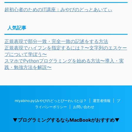
超初心者のためのIT講座：みやびのどっとあいてぃ
人気記事
正規表現で部分一致・完全一致の記述をする方法
正規表現でハイフンを指定するには？〜文字列のエスケー
プについて学ぼう〜
スマホでPythonプログラミングを始める方法〜導入・実
践・勉強方法を解説〜
miyabino.py(みやびのどっとぴーわい)とは？
運営者情報
プ
ライバシーポリシー
お問い合わせ
▼プログラミングするならMacBookがおすすめ▼