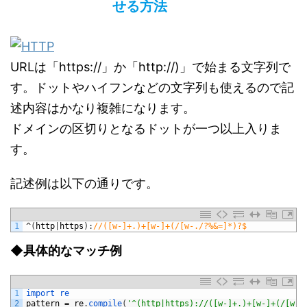
せる方法
URLは「https://」か「http://)」で始まる文字列で
す。ドットやハイフンなどの文字列も使えるので記
述内容はかなり複雑になります。
ドメインの区切りとなるドットが一つ以上入りま
す。
記述例は以下の通りです。
1
^
(
http
|
https
)
:
//([w-]+.)+[w-]+(/[w-./?%&=]*)?$
◆具体的なマッチ例
1
import 
re
2
pattern
=
re
.
compile
(
'^(http|https)://([w-]+.)+[w-]+(/[w-.