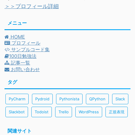
＞＞プロフィール詳細
メニュー
HOME
プロフィール
サンプルコード集
100日勉強法
記事一覧
お問い合わせ
タグ
PyCharm
Pydroid
Pythonista
QPython
Slack
Slackbot
Todoist
Trello
WordPress
正規表現
関連サイト