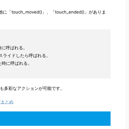
に「touch_moved()」、「touch_ended()」がありま
した時に呼ばれる。
チ中にスライドしたら呼ばれる。
離した時に呼ばれる。
も多彩なアクションが可能です。
処理まとめ