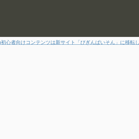
hon初心者向けコンテンツは新サイト「びぎんぱいそん」に移転