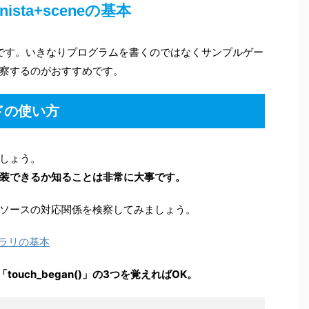
onista+sceneの基本
な使い方です。いきなりプログラムを書くのではなくサンプルゲー
察するのがおすすめです。
ッドの使い方
しょう。
装できるか知ることは非常に大事です。
ソースの対応関係を検察してみましょう。
イブラリの基本
、「touch_began()」の3つを覚えればOK。