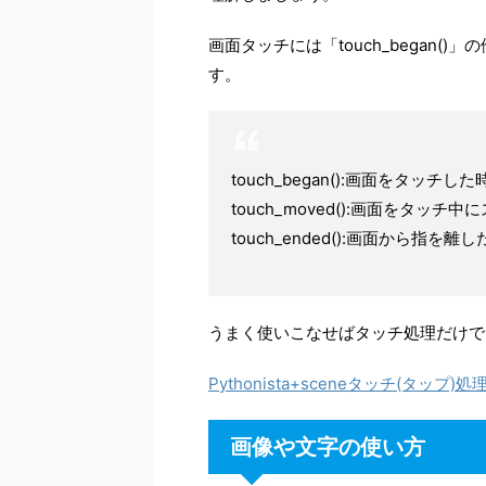
画面タッチには「touch_began()」の他
す。
touch_began():画面をタッチ
touch_moved():画面をタッ
touch_ended():画面から指を
うまく使いこなせばタッチ処理だけで
Pythonista+sceneタッチ(タップ)
画像や文字の使い方