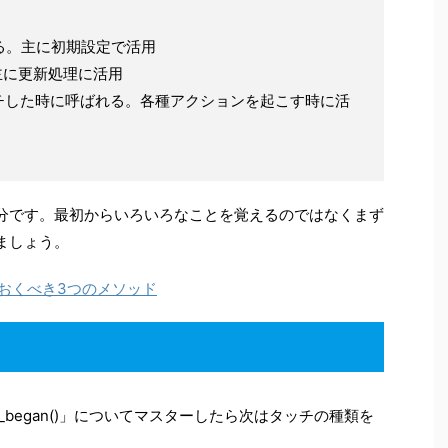
ばれる。主に初期設定で活用
る。主に更新処理に活用
面をタッチした時に呼ばれる。各種アクションを起こす時に活
分です。最初からいろいろなことを覚えるのではなくまず
ましょう。
解しておくべき3つのメソッド
touch_began()」についてマスターしたら次はタッチの種類を