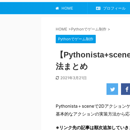
HOME
プロフィール
HOME
>
Pythonでゲーム制作
>
Pythonでゲーム制作
【Pythonista+
法まとめ
2021年3月21日
Pythonista＋sceneで2Dア
基本的なアクションの実装方法から応
※リンク先の記事は順次追加していき