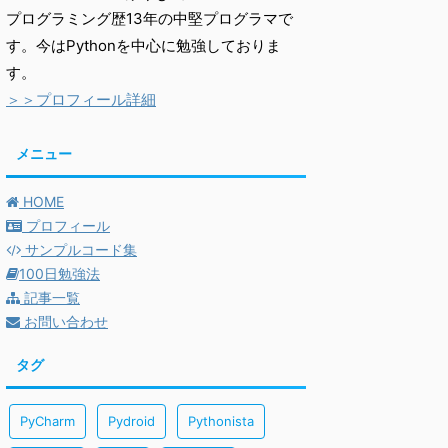
プログラミング歴13年の中堅プログラマで
す。今はPythonを中心に勉強しておりま
す。
＞＞プロフィール詳細
メニュー
HOME
プロフィール
サンプルコード集
100日勉強法
記事一覧
お問い合わせ
タグ
PyCharm
Pydroid
Pythonista