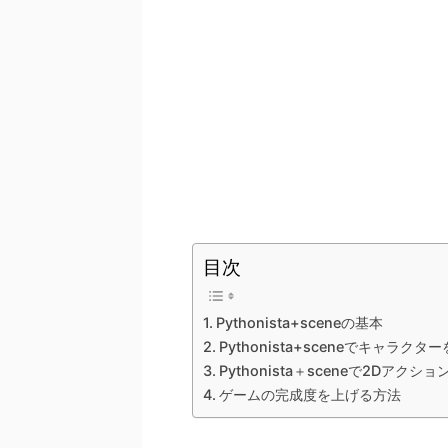
目次
Pythonista+sceneの基本
Pythonista+sceneでキャラク
Pythonista＋sceneで2Dアク
ゲームの完成度を上げる方法