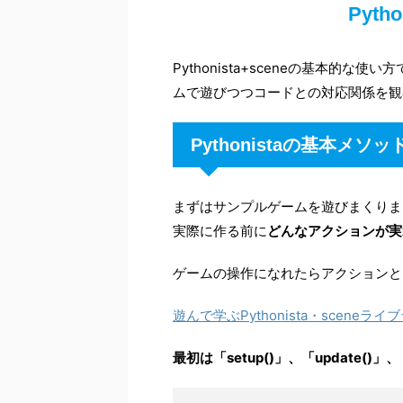
Pyth
Pythonista+sceneの基本的
ムで遊びつつコードとの対応関係を観
Pythonistaの基本メソ
まずはサンプルゲームを遊びまくりま
実際に作る前に
どんなアクションが実
ゲームの操作になれたらアクションと
遊んで学ぶPythonista・sceneラ
最初は「setup()」、「update()」