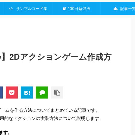
サンプルコード集
100日勉強法
記事一
scene】2Dアクションゲーム作成方
クションゲームを作る方法についてまとめている記事です。
用的なアクションの実装方法について説明します。
ます。