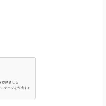
ターを移動させる
ションステージを作成する