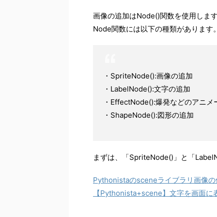
画像の追加はNode()関数を使用しま
Node関数には以下の種類があります
・SpriteNode():画像の追加
・LabelNode():文字の追加
・EffectNode():爆発などのア
・ShapeNode():図形の追加
まずは、「SpriteNode()」と「La
Pythonistaのsceneライブラリ画像
【Pythonista+scene】文字を画