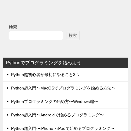
検索
検索
Pythonでプログラミングを始めよう
Python超初心者が最初にやること3つ
Python超入門〜MacOSでプログラミングを始める方法〜
Pythonプログラミングの始め方〜Windows編〜
Python超入門〜Androidで始めるプログラミング〜
Python超入門〜iPhone・iPadで始めるプログラミング〜