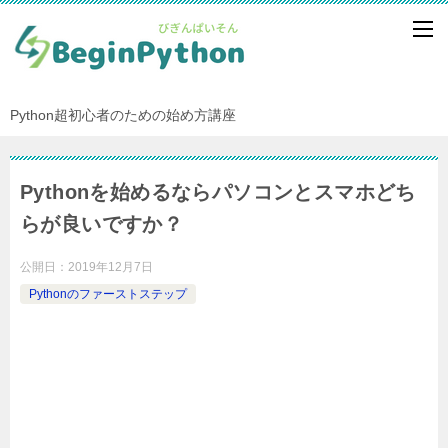
Python超初心者のための始め方講座
Pythonを始めるならパソコンとスマホどち
らが良いですか？
公開日：
2019年12月7日
Pythonのファーストステップ