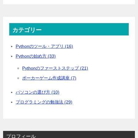
カテゴリー
Pythonのツール・アプリ (16)
Pythonの始め方 (33)
Pythonのファーストステップ (21)
ポーカーゲーム作成講座 (7)
パソコンの選び方 (10)
プログラミングの勉強法 (29)
プロフィール