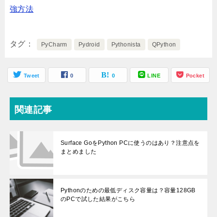
強方法
タグ
PyCharm
Pydroid
Pythonista
QPython
Tweet
0
0
LINE
Pocket
関連記事
Surface GoをPython PCに使うのはあり？注意点を
まとめました
Pythonのための最低ディスク容量は？容量128GB
のPCで試した結果がこちら