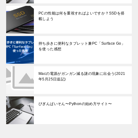
PCの性能は何を重視すればよいですか？SSDを搭
載しよう
持ち歩きに便利なタブレット兼PC「Surface Go」
を使った感想
Macの電源がガンガン減る謎の現象に出会う(2021
年5月25日追記)
びぎんぱいそん〜Pythonの始め方サイト〜