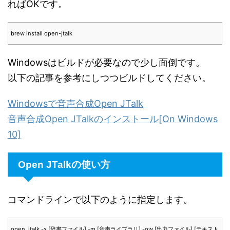
ればOKです。
brew install open-jtalk
Windowsはビルドが必要なので少し面倒です。
以下の記事を参考にしつつビルドしてください。
Windowsで音声合成Open JTalk
音声合成Open JTalkのインストール[On Windows
10]
Open JTalkの使い方
コマンドラインで以下のように指定します。
open_jtalk -x [辞書ファイル] -m [音声ライブラリ] -ow [出力ファイル] [テキスト