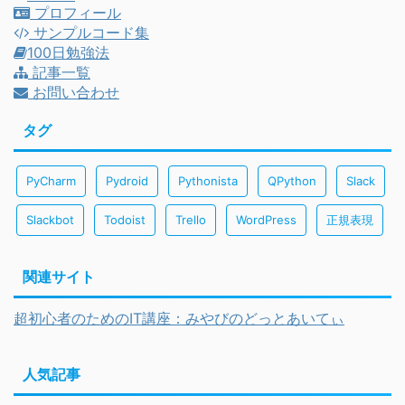
プロフィール
サンプルコード集
100日勉強法
記事一覧
お問い合わせ
タグ
PyCharm
Pydroid
Pythonista
QPython
Slack
Slackbot
Todoist
Trello
WordPress
正規表現
関連サイト
超初心者のためのIT講座：みやびのどっとあいてぃ
人気記事