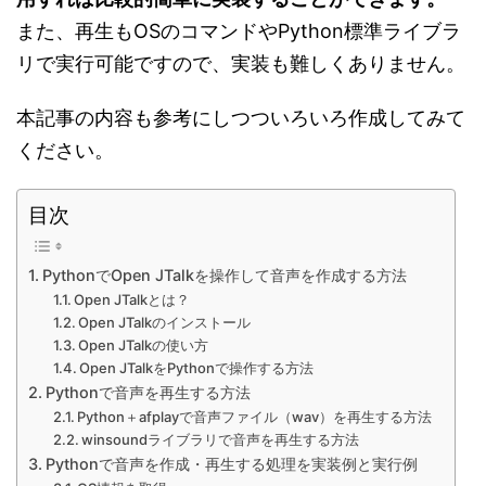
また、再生もOSのコマンドやPython標準ライブラ
リで実行可能ですので、実装も難しくありません。
本記事の内容も参考にしつついろいろ作成してみて
ください。
目次
PythonでOpen JTalkを操作して音声を作成する方法
Open JTalkとは？
Open JTalkのインストール
Open JTalkの使い方
Open JTalkをPythonで操作する方法
Pythonで音声を再生する方法
Python＋afplayで音声ファイル（wav）を再生する方法
winsoundライブラリで音声を再生する方法
Pythonで音声を作成・再生する処理を実装例と実行例