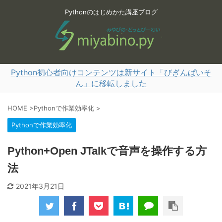
Pythonのはじめかた講座ブログ
Python初心者向けコンテンツは新サイト「びぎんぱいそ
ん」に移転しました
HOME
>
Pythonで作業効率化
>
Pythonで作業効率化
Python+Open JTalkで音声を操作する方
法
2021年3月21日