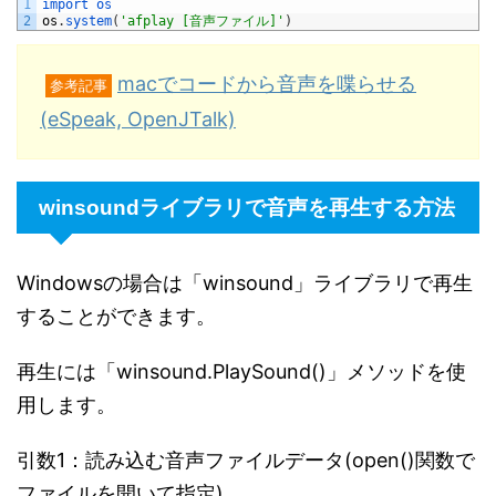
1
import 
os
2
os
.
system
(
'afplay [音声ファイル]'
)
macでコードから音声を喋らせる
参考記事
(eSpeak, OpenJTalk)
winsoundライブラリで音声を再生する方法
Windowsの場合は「winsound」ライブラリで再生
することができます。
再生には「winsound.PlaySound()」メソッドを使
用します。
引数1：読み込む音声ファイルデータ(open()関数で
ファイルを開いて指定)