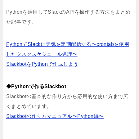
Pythonを活用してSlackのAPIを操作する方法をまとめ
た記事です。
PythonでSlackに天気を定期配信する〜crontabを使用
したタスクスケジュール処理〜
SlackbotをPythonで作成しよう
◆Pythonで作るSlackbot
Slackbotの基本的な作り方から応用的な使い方まで広
くまとめています。
Slackbotの作り方マニュアル〜Python編〜