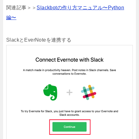
関連記事＞＞
Slackbotの作り方マニュアル〜Python
編〜
SlackとEverNoteを連携する