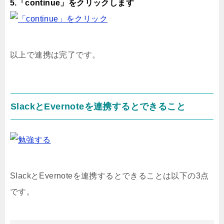
5.「continue」をクリックします
以上で連携は完了です。
SlackとEvernoteを連携するとできること
SlackとEvernoteを連携するとできることは以下の3点
です。