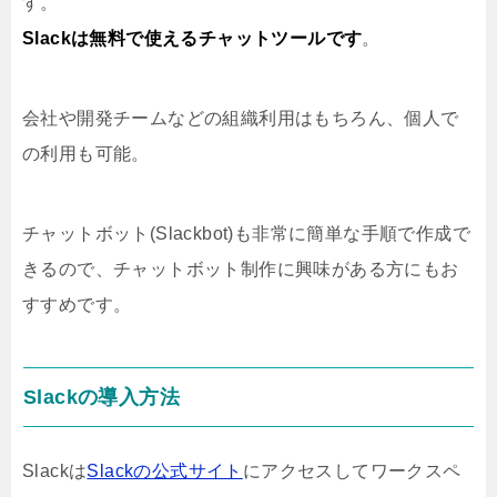
す。
Slackは無料で使えるチャットツールです
。
会社や開発チームなどの組織利用はもちろん、個人で
の利用も可能。
チャットボット(Slackbot)も非常に簡単な手順で作成で
きるので、チャットボット制作に興味がある方にもお
すすめです。
Slackの導入方法
Slackは
Slackの公式サイト
にアクセスしてワークスペ