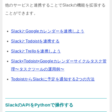
他のサービスと連携することでSlackの機能を拡張する
ことができます。
SlackとGoogleカレンダーを連携しよう
SlackとTodoistを連携する
SlackとTrelloを連携しよう
Slack×Todoist×Googleカレンダーサイクルタスク管
理〜タスクツールの運用例〜
TodoistからSlackに予定を通知する2つの方法
SlackのAPIをPythonで操作する